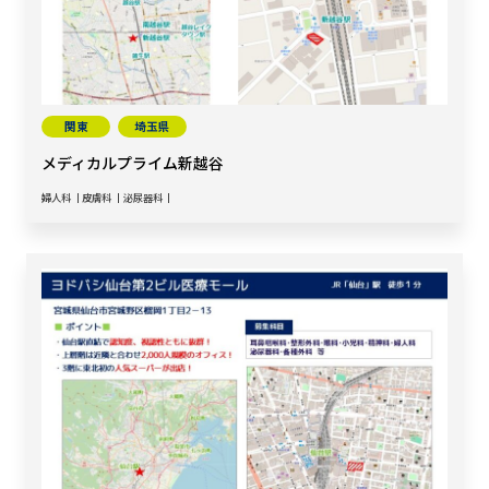
関東
埼玉県
メディカルプライム新越谷
婦人科
皮膚科
泌尿器科