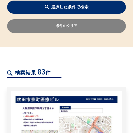
選択した条件で検索
条件のクリア
83
検索結果
件