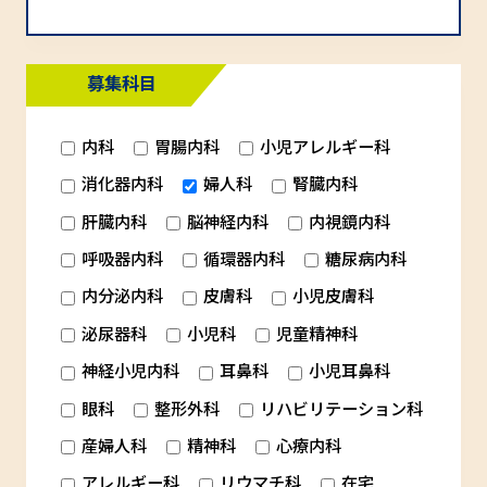
募集科目
内科
胃腸内科
小児アレルギー科
消化器内科
婦人科
腎臓内科
肝臓内科
脳神経内科
内視鏡内科
呼吸器内科
循環器内科
糖尿病内科
内分泌内科
皮膚科
小児皮膚科
泌尿器科
小児科
児童精神科
神経小児内科
耳鼻科
小児耳鼻科
眼科
整形外科
リハビリテーション科
産婦人科
精神科
心療内科
アレルギー科
リウマチ科
在宅