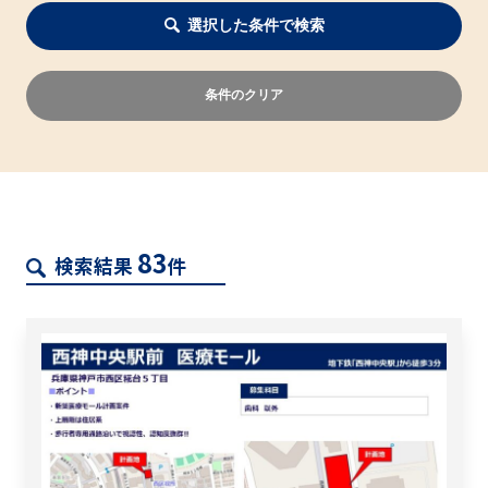
選択した条件で検索
条件のクリア
83
検索結果
件