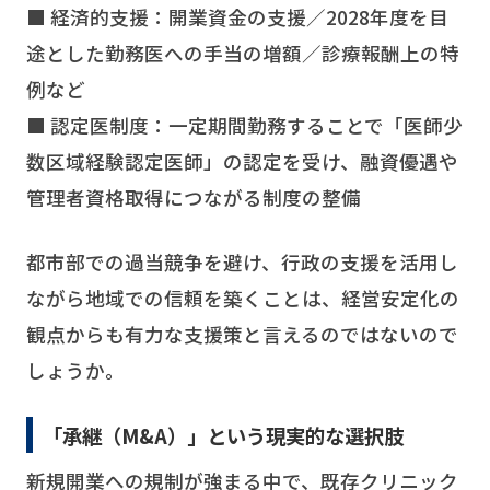
■ 経済的支援：開業資金の支援／2028年度を目
途とした勤務医への手当の増額／診療報酬上の特
例など
■ 認定医制度：一定期間勤務することで「医師少
数区域経験認定医師」の認定を受け、融資優遇や
管理者資格取得につながる制度の整備
都市部での過当競争を避け、行政の支援を活用し
ながら地域での信頼を築くことは、経営安定化の
観点からも有力な支援策と言えるのではないので
しょうか。
「承継（M&A）」という現実的な選択肢
新規開業への規制が強まる中で、既存クリニック