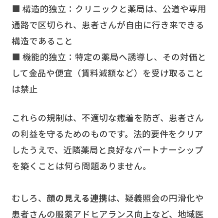
■ 構造的独立：クリニックと薬局は、公道や専用
通路で区切られ、患者さんが自由に行き来できる
構造であること
■ 機能的独立：特定の薬局へ誘導し、その対価と
して金品や便宜（賃料減額など）を受け取ること
は禁止
これらの規制は、不適切な癒着を防ぎ、患者さん
の利益を守るためのものです。法的要件をクリア
したうえで、近隣薬局と良好なパートナーシップ
を築くことは何ら問題ありません。
むしろ、
顔の見える連携
は、疑義照会の円滑化や
患者さんの服薬アドヒアランス向上など、地域医