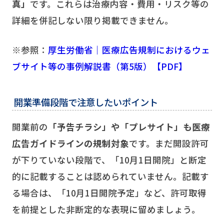
真」
です。これらは治療内容・費用・リスク等の
詳細を併記しない限り掲載できません。
※参照：
厚生労働省｜医療広告規制におけるウェ
ブサイト等の事例解説書（第5版）【PDF】
開業準備段階で注意したいポイント
開業前の
「予告チラシ」や「プレサイト」も医療
広告ガイドラインの規制対象
です。まだ開設許可
が下りていない段階で、「10月1日開院」と断定
的に記載することは認められていません。記載す
る場合は、「10月1日開院予定」など、許可取得
を前提とした非断定的な表現に留めましょう。