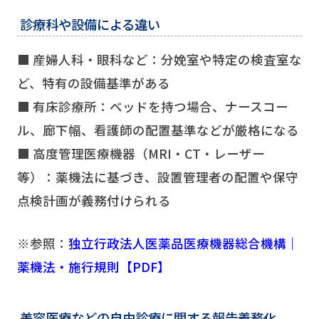
診療科や設備による違い
■ 産婦人科・眼科など：分娩室や特定の検査室な
ど、特有の設備基準がある
■ 有床診療所：ベッドを持つ場合、ナースコー
ル、廊下幅、看護師の配置基準などが厳格になる
■ 高度管理医療機器（MRI・CT・レーザー
等）：薬機法に基づき、設置管理者の配置や保守
点検計画が義務付けられる
※参照：
独立行政法人医薬品医療機器総合機構｜
薬機法・施行規則【PDF】
美容医療などの自由診療に関する報告義務化