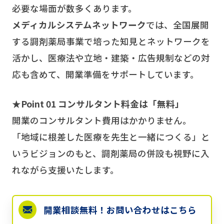
必要な場面が数多くあります。
メディカルシステムネットワーク
では、全国展開
する調剤薬局事業で培った知見とネットワークを
活かし、医療法や立地・建築・広告規制などの対
応も含めて、開業準備をサポートしています。
★Point 01 コンサルタント料金は「無料」
開業のコンサルタント費用はかかりません。
「地域に根差した医療を先生と一緒につくる」と
いうビジョンのもと、調剤薬局の併設も視野に入
れながら支援いたします。
★Point 02 開業準備のすべてを任せられる「ワン
開業相談無料！
お問い合わせはこちら
ストップ体制」