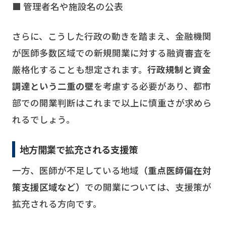
■ 管理者名や施設名の公表
さらに、こうした行政の動きを踏まえ、金融機関
が医師多数区域での新規開業に対する融資審査を
厳格化することも想定されます。
行政規制と資金
調達という二重の壁
を考慮する必要があり、都市
部での開業判断はこれまで以上に慎重さが求めら
れるでしょう。
地方開業で拡充される支援策
一方、医師が不足している地域
（重点医師偏在対
策支援区域など）
での開業については、支援策が
拡充される方向です。