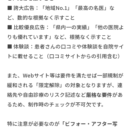
■ 誇大広告：「地域No.1」「最高の名医」な
ど、数的な根拠なく示すこと
■ 比較優良広告：「県内一の実績」「他の医院よ
りも優れています」など、根拠なく示すこと
■ 体験談：患者さんの口コミや体験談を自院サイ
トに載せること（口コミサイトからの引用含む）
また、Webサイト等は要件を満たせば一部規制が
緩和される「限定解除」の対象となりますが、連
絡先や自由診療のリスク記述など
厳格な要件
があ
るため、制作時のチェックが不可欠です。
特に注意が必要なのが
「ビフォー・アフター写