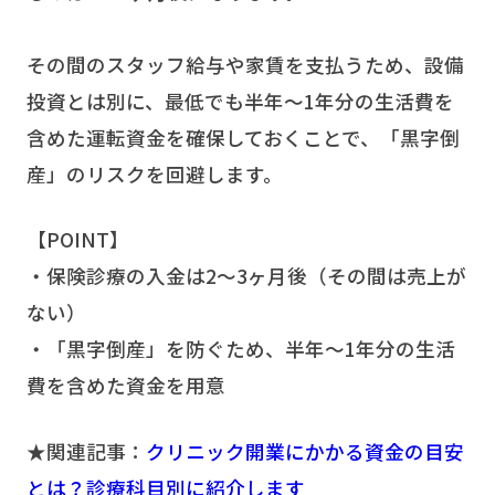
その間のスタッフ給与や家賃を支払うため、設備
投資とは別に、最低でも半年〜1年分の生活費を
含めた運転資金を確保しておくことで、「黒字倒
産」のリスクを回避します。
【POINT】
・保険診療の入金は2～3ヶ月後（その間は売上が
ない）
・「黒字倒産」を防ぐため、半年〜1年分の生活
費を含めた資金を用意
★
関連記事：
クリニック開業にかかる資金の目安
とは？診療科目別に紹介します