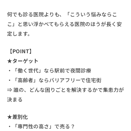
何でも診る医院よりも、「こういう悩みならこ
こ」と思い浮かべてもらえる医院のほうが長く安
定します。
【POINT】
★ターゲット
・「働く世代」なら駅前で夜間診療
・「高齢者」ならバリアフリーで住宅街
⇒ 誰の、どんな困りごとを解決するかで集患力が
決まる
★差別化
・「専門性の高さ」で売る？