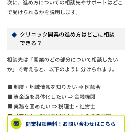
次に、進め方についての相談先やサポートはどこ
で受けられるかを説明します。
クリニック開業の進め方はどこに相談
できる？
相談先は「開業のどの部分について相談したい
か」で考えると、以下のように分けられます。
■ 制度・地域情報を知りたい ⇒ 医師会
■ 資金面を具体化したい ⇒ 金融機関
■ 実務を固めたい ⇒ 税理士・社労士
■ リアルな体験談を聞きたい ⇒ 先輩開業医
開業相談無料！
お問い合わせはこちら
■ 開業全体の段取りをまとめて相談したい ⇒ 開