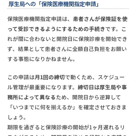
厚生局への「保険医療機関指定申請」
保険医療機関指定申請は、
患者さんが保険証を使
って受診できるようにするための手続き
です。こ
れが間に合わないと開院日に保険診療を開始でき
ず、結果として患者さんに全額自己負担をお願い
する事態になりかねません。
この申請は
月1回の締切
で動くため、スケジュー
ル管理が最重要になります。
締切日は厚生局や事
務所によって異なる
ため、開院日から逆算して
「いつまでに何を揃えるか」を確定させておきま
しょう。
期限を過ぎると保険診療の開始が1ヶ月遅れるリ