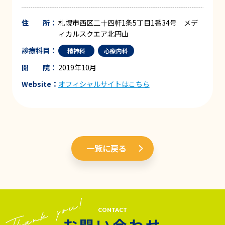
住 所：
札幌市西区二十四軒1条5丁目1番34号 メデ
ィカルスクエア北円山
診療科目：
精神科
心療内科
開 院：
2019年10月
Website：
オフィシャルサイトはこちら
一覧に戻る
CONTACT
お問い合わせ