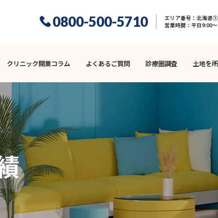
0800-500-5710
エリア番号：北海道① 
営業時間：平日9:00〜1
クリニック開業コラム
よくあるご質問
診療圏調査
土地を所
績