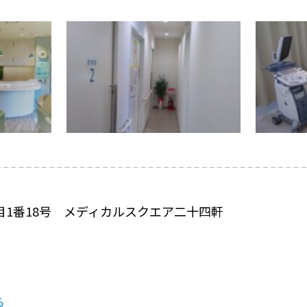
目1番18号 メディカルスクエア二十四軒
ら