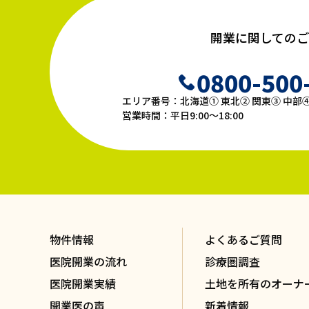
開業に関してのご
0800-500
エリア番号：北海道① 東北② 関東③ 中部④
営業時間：平日9:00〜18:00
物件情報
よくあるご質問
医院開業の流れ
診療圏調査
医院開業実績
土地を所有のオーナ
開業医の声
新着情報