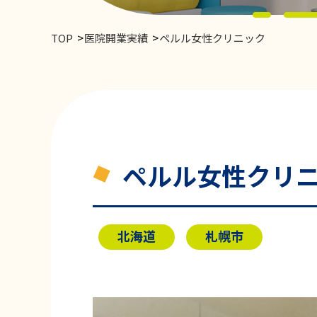
TOP
医院開業実績
ペルル女性クリニック
ペルル女性クリ
北海道
札幌市