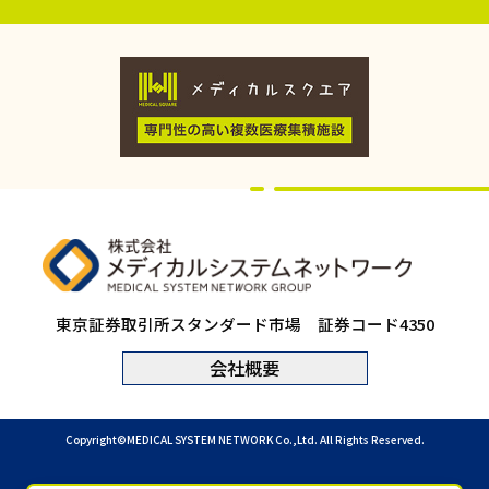
東京証券取引所スタンダード市場 証券コード4350
会社概要
Copyright©︎MEDICAL SYSTEM NETWORK Co.,Ltd. All Rights Reserved.