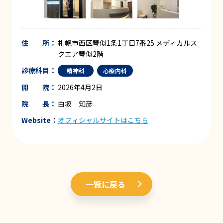
住 所：
札幌市西区琴似1条1丁目7番25 メディカルス
クエア琴似2階
診療科目：
精神科
心療内科
開 院：
2026年4月2日
院 長：
白坂 知彦
Website：
オフィシャルサイトはこちら
一覧に戻る