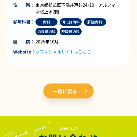
住 所：
東京都杉並区下高井戸1-24-10 アルフィー
ネ桜上水2階
診療科目：
内科
消化器内科
肝臓内科
内視鏡内科
呼吸器内科
開 院：
2025年10月
Website：
オフィシャルサイトはこちら
一覧に戻る
CONTACT