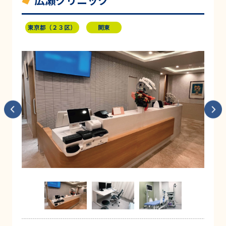
広瀬クリニック
東京都（２３区）
関東