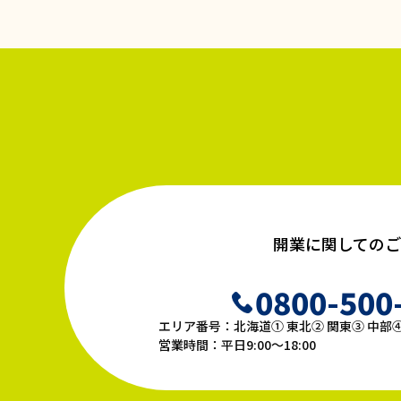
開業に関してのご
0800-500
エリア番号：北海道① 東北② 関東③ 中部④
営業時間：平日9:00〜18:00