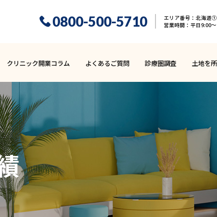
0800-500-5710
エリア番号：北海道① 
営業時間：平日9:00〜1
クリニック開業コラム
よくあるご質問
診療圏調査
土地を所
績