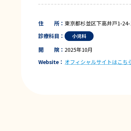
住 所：
東京都杉並区下高井戸1-24
診療科目：
小児科
開 院：
2025年10月
Website：
オフィシャルサイトはこち