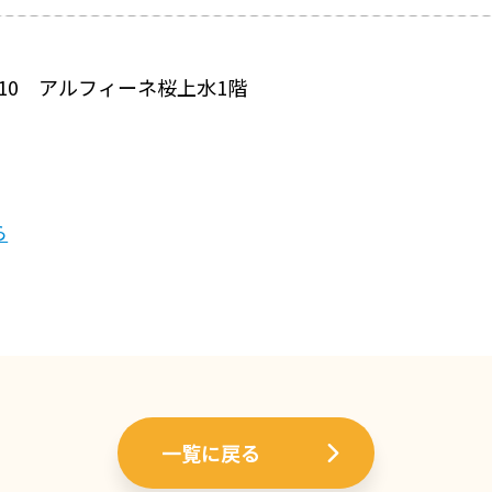
-10 アルフィーネ桜上水1階
ら
一覧に戻る