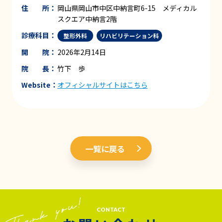
住 所：
岡山県岡山市中区中納言町6-15 メディカル
スクエア中納言2階
診療科目：
整形外科
リハビリテーション科
開 院：
2026年2月14日
院 長：
竹下 歩
Website：
オフィシャルサイトはこちら
一覧に戻る
CONTACT