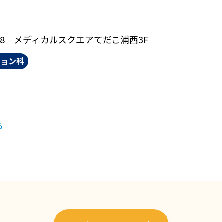
28 メディカルスクエアてだこ浦西3F
ション科
ら