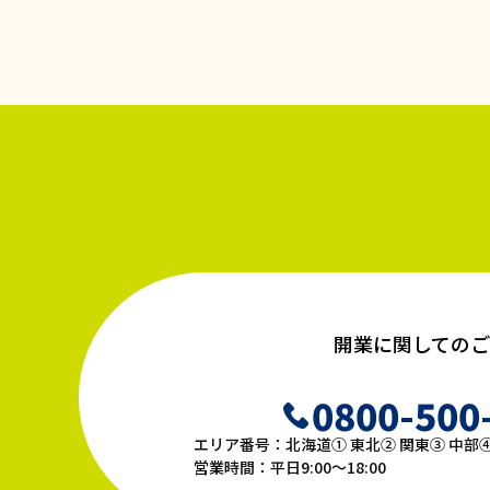
開業に関してのご
0800-500
エリア番号：北海道① 東北② 関東③ 中部④
営業時間：平日9:00〜18:00