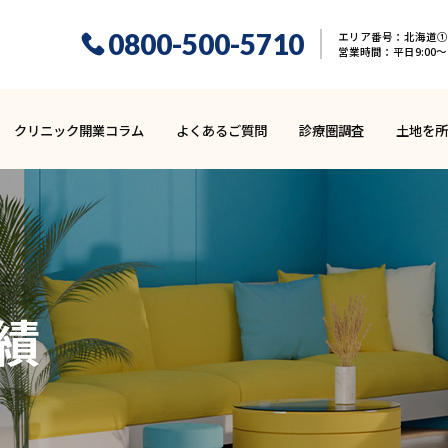
0800-500-5710
エリア番号：北海道① 
営業時間：平日9:00〜1
クリニック開業コラム
よくあるご質問
診療圏調査
土地を所
績