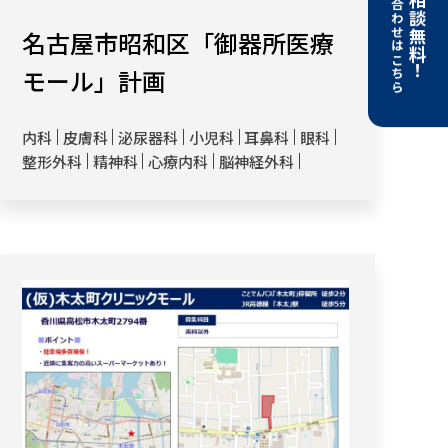
お問い合わせはこちら
開業相談無料！
名古屋市昭和区「御器所医療
モール」計画
内科
皮膚科
泌尿器科
小児科
耳鼻科
眼科
整形外科
精神科
心療内科
脳神経外科