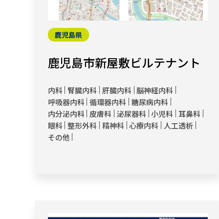
鹿児島県
鹿児島市新屋敷ビルテナント
内科
腎臓内科
肝臓内科
脳神経内科
呼吸器内科
循環器内科
糖尿病内科
内分泌内科
皮膚科
泌尿器科
小児科
耳鼻科
眼科
整形外科
精神科
心療内科
人工透析
その他