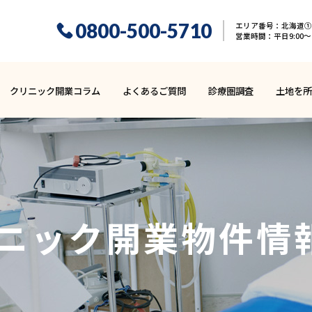
0800-500-5710
エリア番号：北海道① 
営業時間：平日9:00〜1
クリニック開業コラム
よくあるご質問
診療圏調査
土地を所
ニック開業
物件情