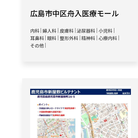
広島市中区舟入医療モール
内科
婦人科
皮膚科
泌尿器科
小児科
耳鼻科
眼科
整形外科
精神科
心療内科
その他