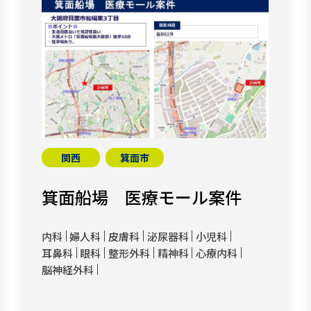
関西
箕面市
箕面船場 医療モール案件
内科
婦人科
皮膚科
泌尿器科
小児科
耳鼻科
眼科
整形外科
精神科
心療内科
脳神経外科