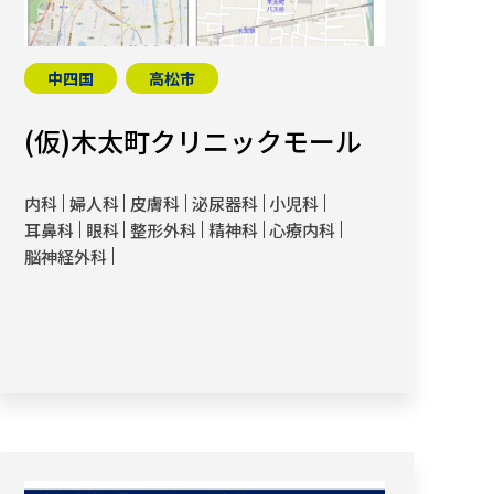
中四国
高松市
(仮)木太町クリニックモール
内科
婦人科
皮膚科
泌尿器科
小児科
耳鼻科
眼科
整形外科
精神科
心療内科
脳神経外科