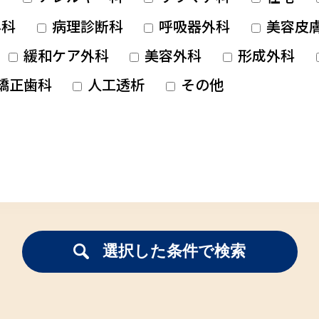
科
病理診断科
呼吸器外科
美容皮
緩和ケア外科
美容外科
形成外科
矯正歯科
人工透析
その他
選択した条件で検索