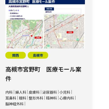
関西
高槻市
高槻市宮野町 医療モール案
件
内科
婦人科
皮膚科
泌尿器科
小児科
耳鼻科
眼科
整形外科
精神科
心療内科
脳神経外科