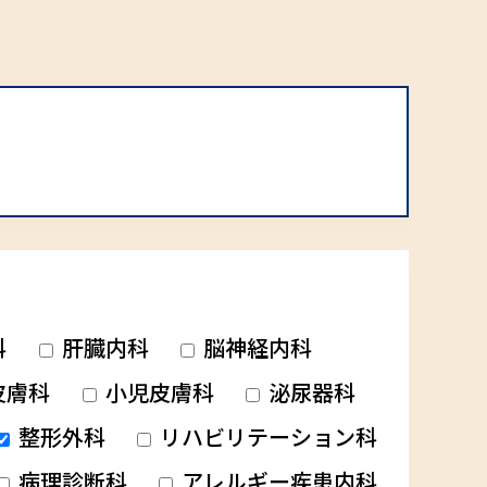
科
肝臓内科
脳神経内科
皮膚科
小児皮膚科
泌尿器科
整形外科
リハビリテーション科
病理診断科
アレルギー疾患内科