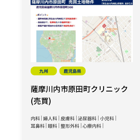
九州
鹿児島県
薩摩川内市原田町クリニック
(売買)
内科
婦人科
皮膚科
泌尿器科
小児科
耳鼻科
眼科
整形外科
心療内科