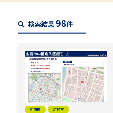
98
検索結果
件
中四国
広島市