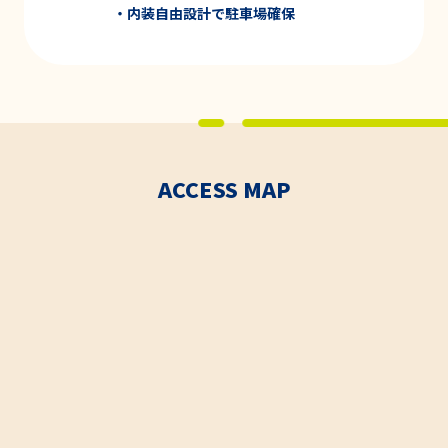
・内装
自由設計
で
駐車場確保
ACCESS MAP