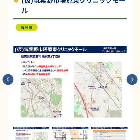
(仮)筑紫野市塔原東クリニックモー
ル
福岡県