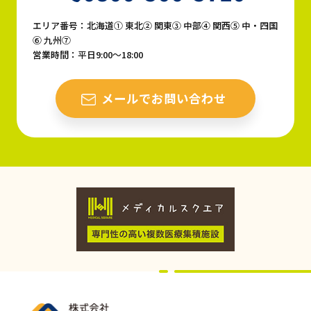
エリア番号：北海道① 東北② 関東③ 中部④ 関西⑤ 中・四国
⑥ 九州⑦
営業時間：平日9:00〜18:00
メールでお問い合わせ