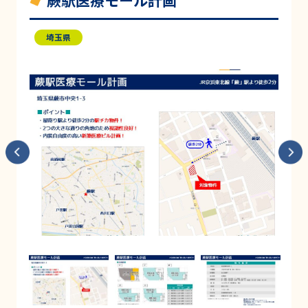
蕨駅医療モール計画
埼玉県