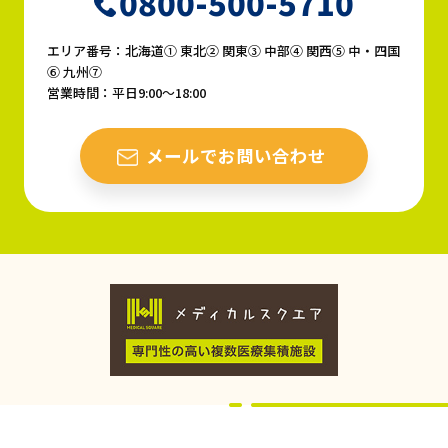
0800-500-5710
エリア番号：北海道① 東北② 関東③ 中部④ 関西⑤ 中・四国
⑥ 九州⑦
営業時間：平日9:00〜18:00
メールでお問い合わせ