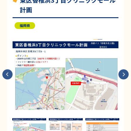
東区香椎浜3丁目クリニックモール
計画
福岡県