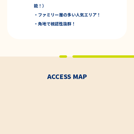
能！）
・ファミリー層の多い
人気エリア！
・角地で
視認性抜群！
ACCESS MAP