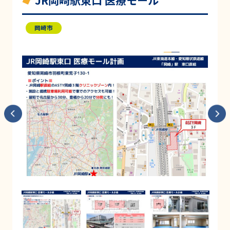
JR岡崎駅東口 医療モール
岡崎市