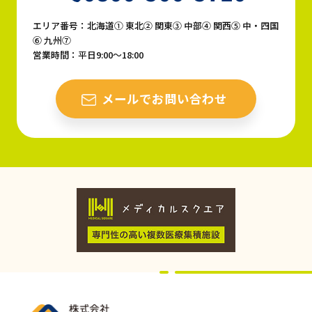
エリア番号：北海道① 東北② 関東③ 中部④ 関西⑤ 中・四国
⑥ 九州⑦
営業時間：平日9:00〜18:00
メールでお問い合わせ