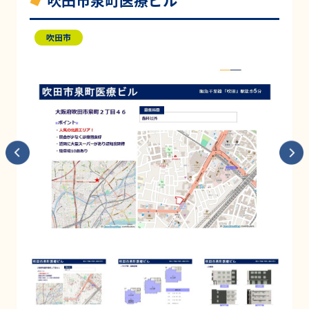
吹田市泉町医療ビル
吹田市