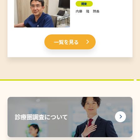
関東
内藤 隆 院長
一覧を見る
診療圏調査について