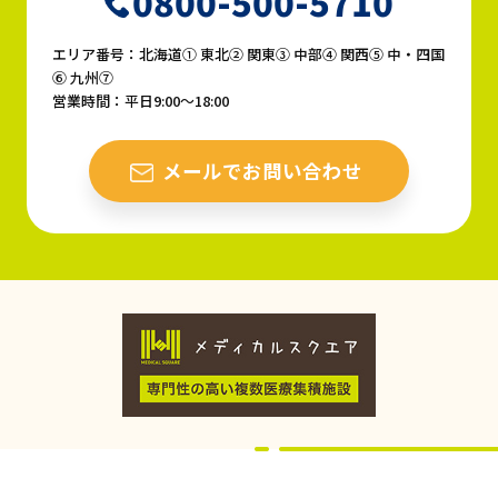
0800-500-5710
エリア番号：北海道① 東北② 関東③ 中部④ 関西⑤ 中・四国
⑥ 九州⑦
営業時間：平日9:00〜18:00
メールでお問い合わせ