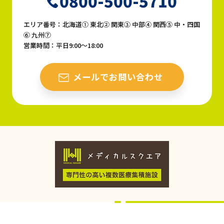
0800-500-5710
エリア番号：北海道① 東北② 関東③ 中部④ 関西⑤ 中・四国
⑥ 九州⑦
営業時間：平日9:00〜18:00
メールでお問い合わせ