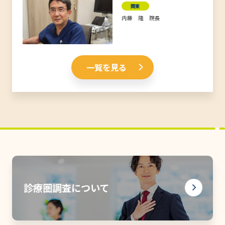
関東
内藤 隆 院長
一覧を見る
診療圏調査について