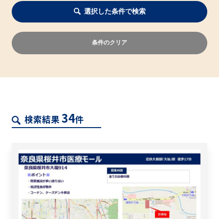
選択した条件で検索
条件のクリア
34
検索結果
件