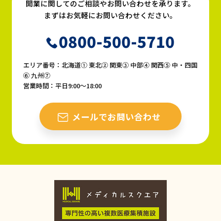
開業に関してのご相談やお問い合わせを承ります。
まずはお気軽にお問い合わせください。
0800-500-5710
エリア番号：北海道① 東北② 関東③ 中部④ 関西⑤ 中・四国
⑥ 九州⑦
営業時間：平日9:00〜18:00
メールでお問い合わせ