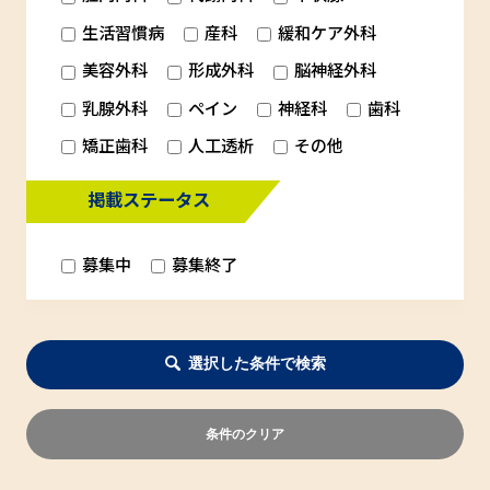
生活習慣病
産科
緩和ケア外科
美容外科
形成外科
脳神経外科
乳腺外科
ペイン
神経科
歯科
矯正歯科
人工透析
その他
掲載ステータス
募集中
募集終了
選択した条件で検索
条件のクリア