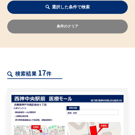
選択した条件で検索
条件のクリア
17
検索結果
件