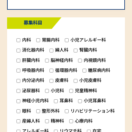
募集科目
内科
胃腸内科
小児アレルギー科
消化器内科
婦人科
腎臓内科
肝臓内科
脳神経内科
内視鏡内科
呼吸器内科
循環器内科
糖尿病内科
内分泌内科
皮膚科
小児皮膚科
泌尿器科
小児科
児童精神科
神経小児内科
耳鼻科
小児耳鼻科
眼科
整形外科
リハビリテーション科
産婦人科
精神科
心療内科
アレルギー科
リウマチ科
在宅