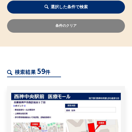
選択した条件で検索
条件のクリア
59
検索結果
件