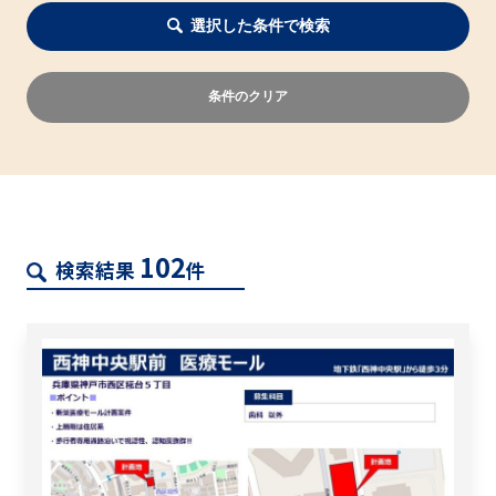
選択した条件で検索
条件のクリア
102
検索結果
件