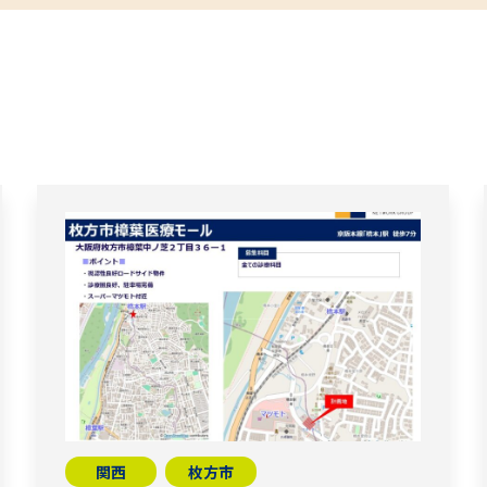
関西
枚方市