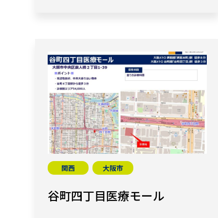
関西
大阪市
谷町四丁目医療モール