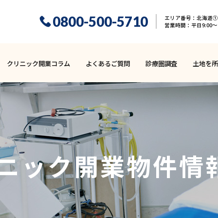
0800-500-5710
エリア番号：北海道① 
営業時間：平日9:00〜1
クリニック開業コラム
よくあるご質問
診療圏調査
土地を所
ニック開業
物件情