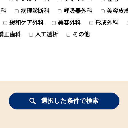
科
病理診断科
呼吸器外科
美容皮
緩和ケア外科
美容外科
形成外科
矯正歯科
人工透析
その他
選択した条件で検索