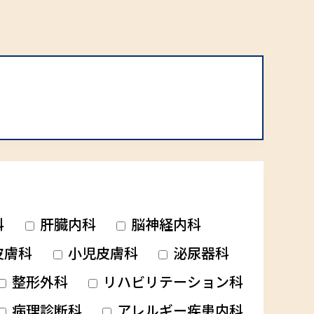
科
肝臓内科
脳神経内科
皮膚科
小児皮膚科
泌尿器科
整形外科
リハビリテーション科
病理診断科
アレルギー疾患内科