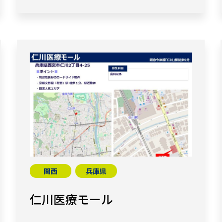
関西
兵庫県
仁川医療モール