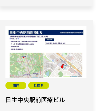
関西
兵庫県
日生中央駅前医療ビル