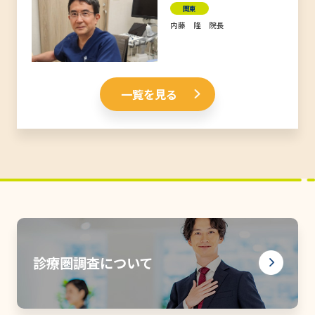
関東
内藤 隆 院長
一覧を見る
診療圏調査について