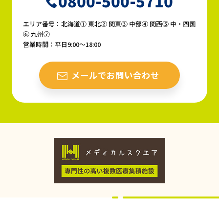
0800-500-5710
エリア番号：北海道① 東北② 関東③ 中部④ 関西⑤ 中・四国
⑥ 九州⑦
営業時間：平日9:00〜18:00
メールでお問い合わせ