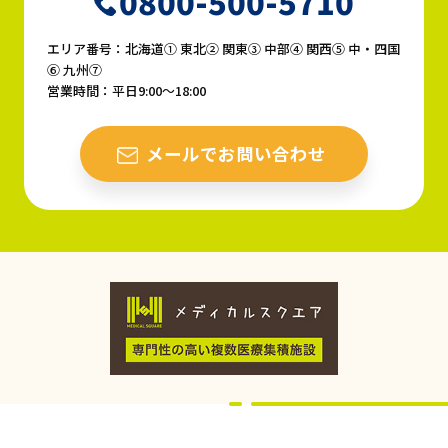
0800-500-5710
エリア番号：北海道① 東北② 関東③ 中部④ 関西⑤ 中・四国
⑥ 九州⑦
営業時間：平日9:00〜18:00
メールでお問い合わせ