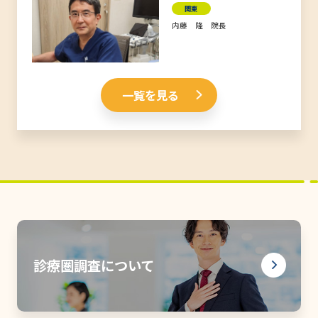
関東
内藤 隆 院長
一覧を見る
診療圏調査について