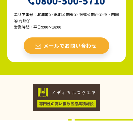
0800-500-5710
エリア番号：北海道① 東北② 関東③ 中部④ 関西⑤ 中・四国
⑥ 九州⑦
営業時間：平日9:00〜18:00
メールでお問い合わせ