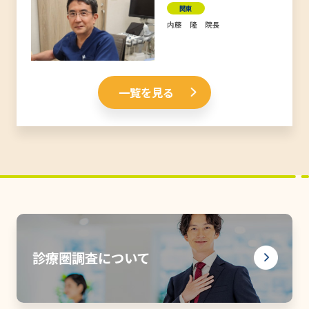
関東
内藤 隆 院長
一覧を見る
診療圏調査について