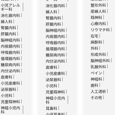
小児アレル
整形外科
消化器内科
ギー科
産婦人科
婦人科
消化器内科
精神科
腎臓内科
婦人科
心療内科
肝臓内科
腎臓内科
リウマチ科
脳神経内科
肝臓内科
在宅
内視鏡内科
脳神経内科
麻酔科
呼吸器内科
内視鏡内科
外科
循環器内科
呼吸器内科
形成外科
糖尿病内科
循環器内科
脳神経外科
内分泌内科
糖尿病内科
乳腺外科
皮膚科
内分泌内科
ペイン
小児皮膚科
皮膚科
神経科
泌尿器科
小児皮膚科
歯科
小児科
泌尿器科
人工透析
児童精神科
小児科
その他
神経小児内
児童精神科
科
神経小児内
耳鼻科
科
小児耳鼻科