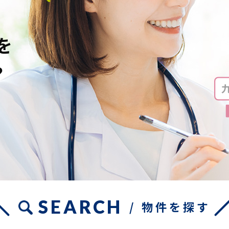
を
?
SEARCH
/ 物件を探す