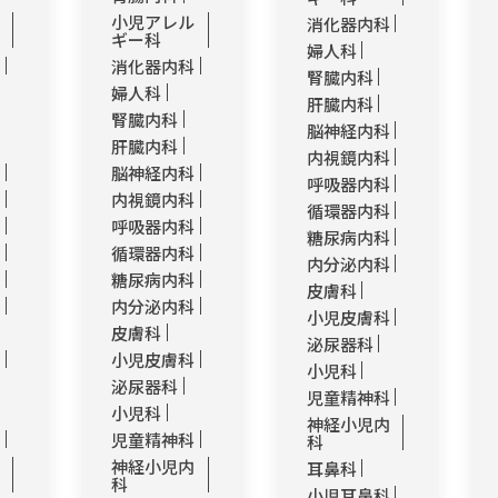
ル
小児アレル
消化器内科
ギー科
婦人科
科
消化器内科
腎臓内科
婦人科
肝臓内科
腎臓内科
脳神経内科
肝臓内科
内視鏡内科
科
脳神経内科
呼吸器内科
科
内視鏡内科
循環器内科
科
呼吸器内科
糖尿病内科
科
循環器内科
内分泌内科
科
糖尿病内科
皮膚科
科
内分泌内科
小児皮膚科
皮膚科
泌尿器科
科
小児皮膚科
小児科
泌尿器科
児童精神科
小児科
神経小児内
科
児童精神科
科
内
神経小児内
耳鼻科
科
小児耳鼻科