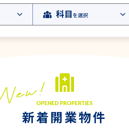
科目
を選択
OPENED PROPERTIES
新着開業物件