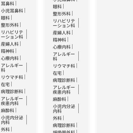
耳鼻科
眼科
小児耳鼻科
整形外科
眼科
リハビリテ
整形外科
ーション科
リハビリテ
産婦人科
ーション科
精神科
産婦人科
心療内科
精神科
アレルギー
心療内科
科
アレルギー
リウマチ科
科
在宅
リウマチ科
病理診断科
在宅
アレルギー
病理診断科
疾患内科
アレルギー
麻酔科
疾患内科
小児内分泌
麻酔科
内科
小児内分泌
外科
内科
病理診断科
外科
呼吸器外科