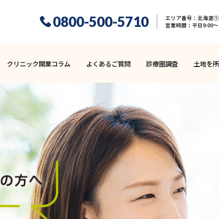
0800-500-5710
エリア番号：北海道① 
営業時間：平日9:00〜1
クリニック開業コラム
よくあるご質問
診療圏調査
土地を所