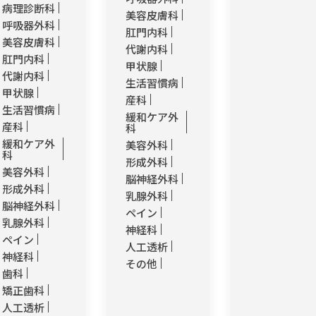
病理診断科
美容皮膚科
呼吸器外科
肛門内科
美容皮膚科
代謝内科
肛門内科
甲状腺
代謝内科
生活習慣病
甲状腺
産科
生活習慣病
緩和ケア外
産科
科
緩和ケア外
美容外科
科
形成外科
美容外科
脳神経外科
形成外科
乳腺外科
脳神経外科
ペイン
乳腺外科
神経科
ペイン
人工透析
神経科
その他
歯科
矯正歯科
人工透析