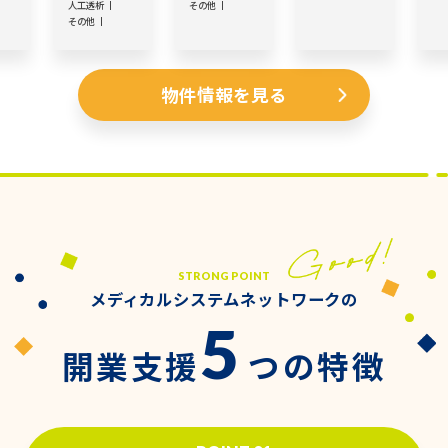
人工透析
その他
その他
物件情報を見る
STRONG POINT
メディカルシステムネットワークの
5
開業支援
つの特徴