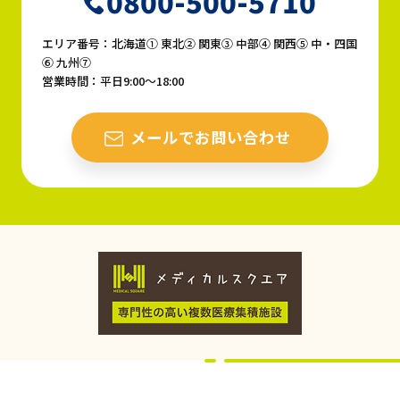
0800-500-5710
エリア番号：北海道① 東北② 関東③ 中部④ 関西⑤ 中・四国
⑥ 九州⑦
営業時間：平日9:00〜18:00
メールでお問い合わせ