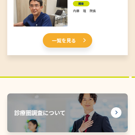
関東
内藤 隆 院長
一覧を見る
診療圏調査について