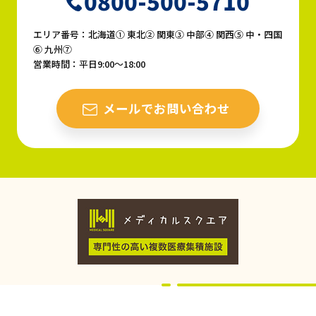
0800-500-5710
エリア番号：北海道① 東北② 関東③ 中部④ 関西⑤ 中・四国
⑥ 九州⑦
営業時間：平日9:00〜18:00
メールでお問い合わせ