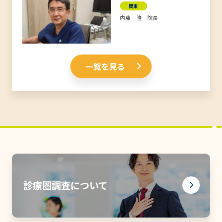
関東
内藤 隆 院長
一覧を見る
診療圏調査について