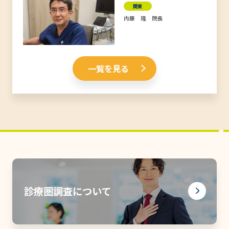
関東
内藤 隆 院長
一覧を見る
診療圏調査について