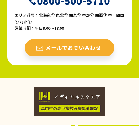
0800-500-5710
エリア番号：北海道① 東北② 関東③ 中部④ 関西⑤ 中・四国
⑥ 九州⑦
営業時間：平日9:00〜18:00
メールでお問い合わせ