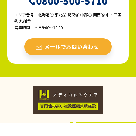
0800-500-5710
エリア番号：北海道① 東北② 関東③ 中部④ 関西⑤ 中・四国
⑥ 九州⑦
営業時間：平日9:00〜18:00
メールでお問い合わせ