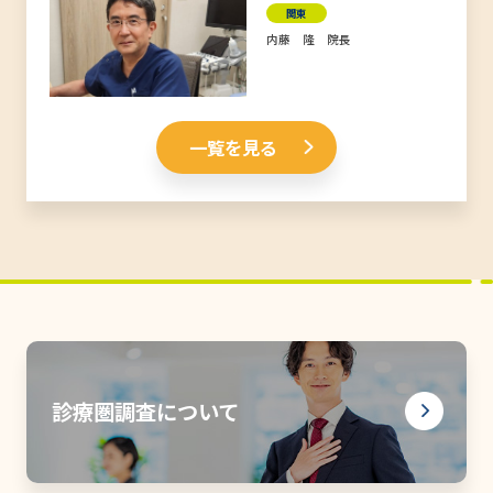
関東
内藤 隆 院長
一覧を見る
診療圏調査について