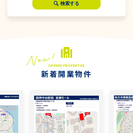
検索する
OPENED PROPERTIES
新着開業物件